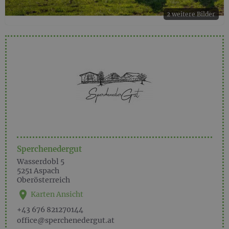
2 weitere Bilder
Sperchenedergut
Wasserdobl 5
5251
Aspach
Oberösterreich
Karten Ansicht
+43 676 821270144
office@sperchenedergut.at