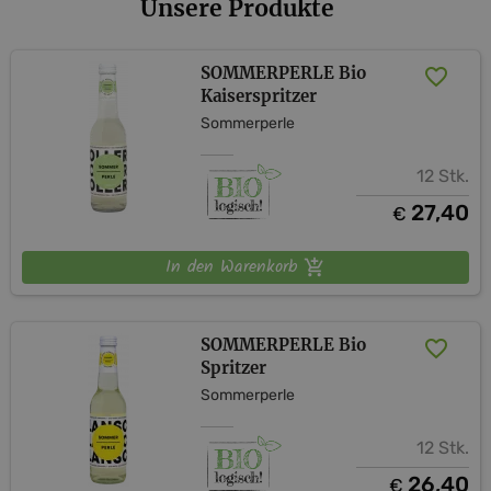
Unsere Produkte
Chiara & Thomas
SOMMERPERLE Bio
Kaiserspritzer
Sommerperle
12 Stk.
27,40
€
In den Warenkorb
SOMMERPERLE Bio
Spritzer
Sommerperle
12 Stk.
26,40
€