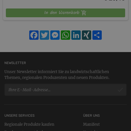
In den Warenkorb
Facebook
Twitter
Messenger
WhatsApp
LinkedIn
XING
Teilen
NEWSLETTER
Unser Newsletter informiert Sie zu landwirtschaftlichen
Themen, regionalen Produzenten und neuen Produkten.
UNSERE SERVICES
ÜBER UNS
Regionale Produkte kaufen
Manifest