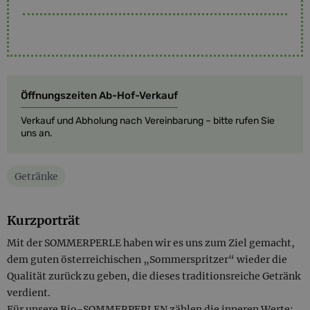
Öffnungszeiten Ab-Hof-Verkauf
Verkauf und Abholung nach Vereinbarung – bitte rufen Sie
uns an.
Getränke
Kurzporträt
Mit der SOMMERPERLE haben wir es uns zum Ziel gemacht,
dem guten österreichischen „Sommerspritzer“ wieder die
Qualität zurück zu geben, die dieses traditionsreiche Getränk
verdient.
Für unsere Bio-SOMMERPERLEN zählen die inneren Werte: