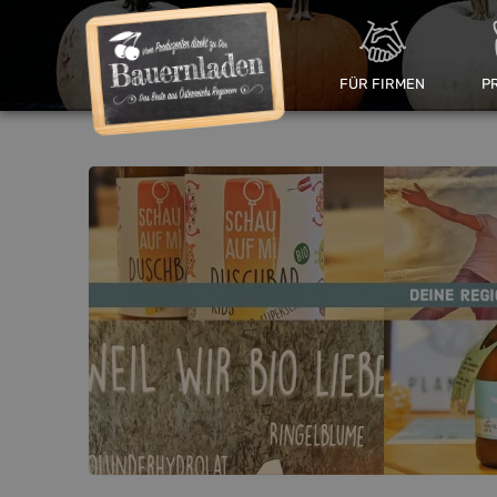
FÜR FIRMEN
P