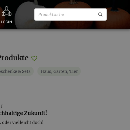
LOGIN
Produkte
schenke & Sets
Haus, Garten, Tier
I?
achhaltige Zukunft!
. oder vielleicht doch!