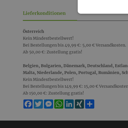
Lieferkonditionen
Österreich
Kein Mindestbestellwert!
Bei Bestellungen bis 49,99 €: 5,00 € Versandkosten.
Ab 50,00 €: Zustellung gratis!
Belgien, Bulgarien, Dänemark, Deutschland, Estland
Malta, Niederlande, Polen, Portugal, Rumänien, Sc
Kein Mindestbestellwert!
Bei Bestellungen bis 149,99 €: 15,00 € Versandkosten
Ab 150,00 €: Zustellung gratis!
Facebook
Twitter
Messenger
WhatsApp
LinkedIn
XING
Teilen