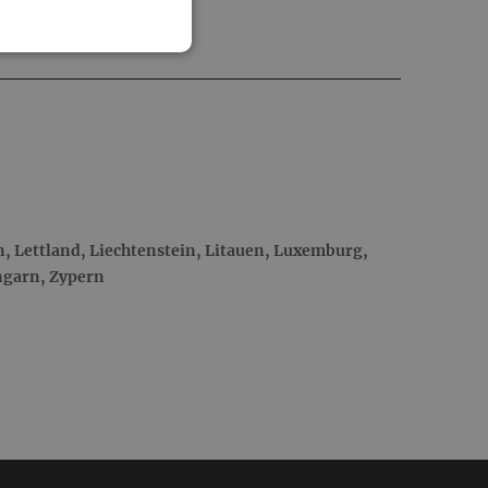
n, Lettland, Liechtenstein, Litauen, Luxemburg,
ngarn, Zypern