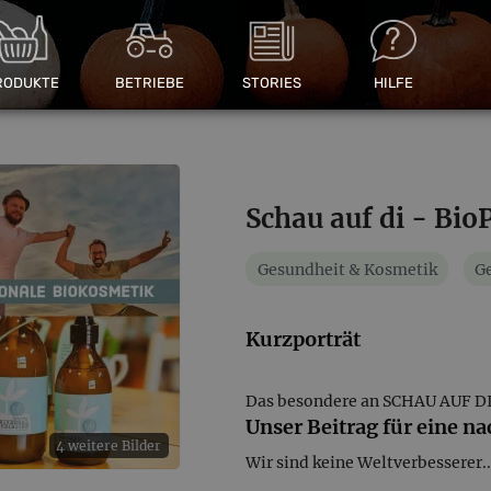
RODUKTE
BETRIEBE
STORIES
HILFE
Schau auf di - Bio
Gesundheit & Kosmetik
Ge
Kurzporträt
Das besondere an SCHAU AUF D
Unser Beitrag für eine n
4 weitere Bilder
Wir sind keine Weltverbesserer..