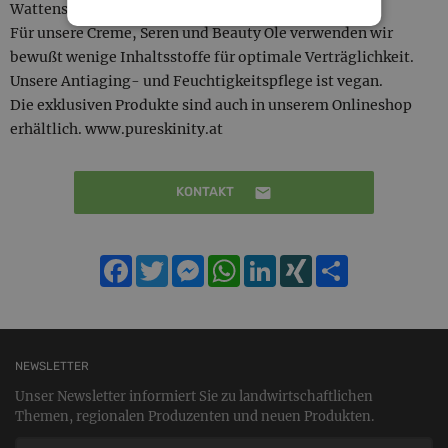
Wattens in Tirol hergestellt.
Für unsere Creme, Seren und Beauty Öle verwenden wir
bewußt wenige Inhaltsstoffe für optimale Verträglichkeit.
Unsere Antiaging- und Feuchtigkeitspflege ist vegan.
Die exklusiven Produkte sind auch in unserem Onlineshop
erhältlich.
www.pureskinity.at
KONTAKT
Facebook
Twitter
Messenger
WhatsApp
LinkedIn
XING
Teilen
NEWSLETTER
Unser Newsletter informiert Sie zu landwirtschaftlichen
Themen, regionalen Produzenten und neuen Produkten.