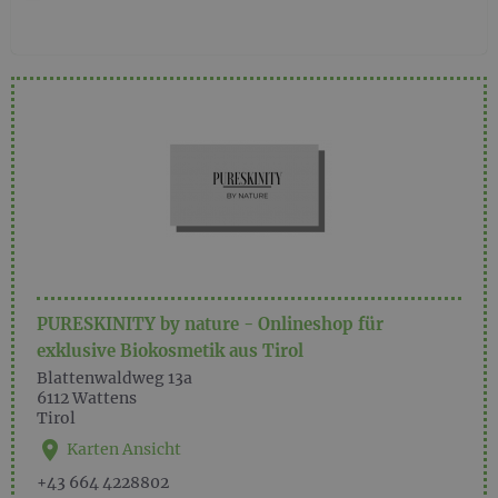
PURESKINITY by nature - Onlineshop für
exklusive Biokosmetik aus Tirol
Blattenwaldweg 13a
6112
Wattens
Tirol
Karten Ansicht
+43 664 4228802