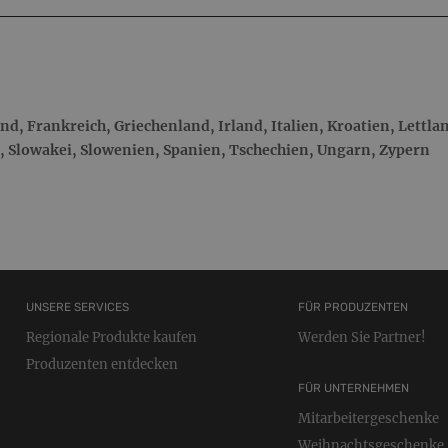
d, Frankreich, Griechenland, Irland, Italien, Kroatien, Lettla
, Slowakei, Slowenien, Spanien, Tschechien, Ungarn, Zypern
UNSERE SERVICES
FÜR PRODUZENTEN
Regionale Produkte kaufen
Werden Sie Partner!
Produzenten entdecken
FÜR UNTERNEHMEN
Mitarbeitergeschenke
Weihnachtsgeschenke