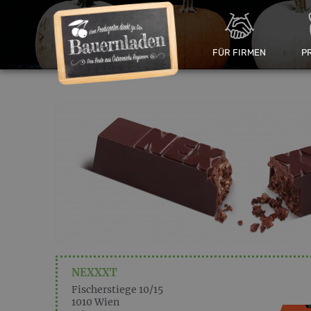
FÜR FIRMEN
P
NEXXXT
Fischerstiege 10/15
1010
Wien