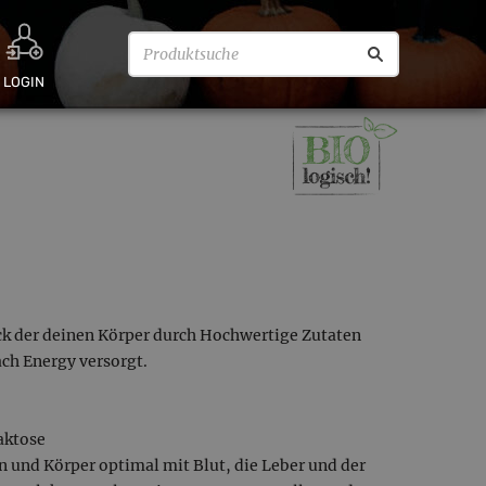
LOGIN
k der deinen Körper durch Hochwertige Zutaten
ch Energy versorgt.
aktose
 und Körper optimal mit Blut, die Leber und der