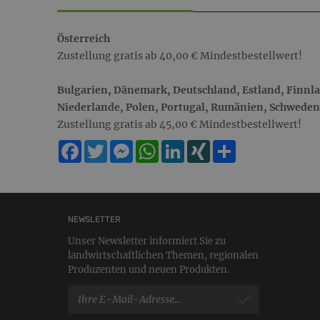
Österreich
Zustellung gratis ab 40,00 € Mindestbestellwert!
Bulgarien, Dänemark, Deutschland, Estland, Finnlan
Niederlande, Polen, Portugal, Rumänien, Schweden
Zustellung gratis ab 45,00 € Mindestbestellwert!
Facebook
Twitter
Messenger
WhatsApp
LinkedIn
XING
Teilen
NEWSLETTER
Unser Newsletter informiert Sie zu
landwirtschaftlichen Themen, regionalen
Produzenten und neuen Produkten.