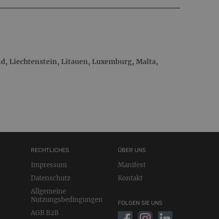
nd, Liechtenstein, Litauen, Luxemburg, Malta,
RECHTLICHES
ÜBER UNS
Impressum
Manifest
Datenschutz
Kontakt
Allgemeine
Nutzungsbedingungen
FOLGEN SIE UNS
AGB B2B