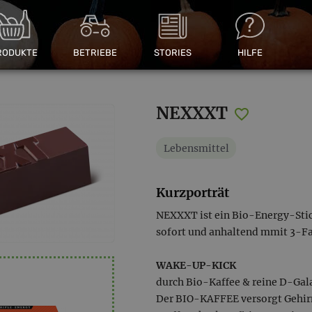
RODUKTE
BETRIEBE
STORIES
HILFE
NEXXXT
Lebensmittel
Kurzporträt
NEXXXT ist ein Bio-Energy-Stic
sofort und anhaltend mmit 3-Fa
WAKE-UP-KICK
durch Bio-Kaffee & reine D-Gal
Der BIO-KAFFEE versorgt Gehirn