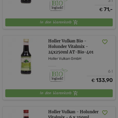
3 l
71,-
€
In den Warenkorb
Holler Vulkan Bio -
Holunder Vitalmix -
24x250ml AT-Bio-401
Holler Vulkan GmbH
6 l
133,90
€
In den Warenkorb
Holler Vulkan - Holunder
Vitalmix - 6 x 250ml