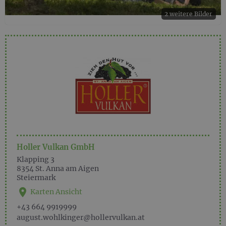
2 weitere Bilder
Holler Vulkan GmbH
Klapping 3
8354
St. Anna am Aigen
Steiermark
Karten Ansicht
+43 664 9919999
august.wohlkinger@hollervulkan.at