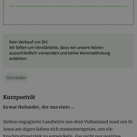
Kein Verkauf vor Ort.
Wir bitten um Verständnis, dass wir unsere Waren
ausschließlich versenden und keine Warenabholung
anbieten.
Getränke
Kurzporträt
Es war Holunder, der uns einte ...
Sieben engagierte Landwirte aus dem Vulkanland rund um St.
Anna am Aigen haben sich zusammengetan, um ein
Fruchtsaftgetränk zu entwickeln, das nicht nur positive