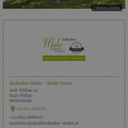
7 weitere Bilder
Hofladen Muhr - Muhr Natur
Zeil-Pöllau 14
8225
Pöllau
Steiermark
Karten Ansicht
+43 664 5988927
marlene.muhr@hofladen-muhr.at