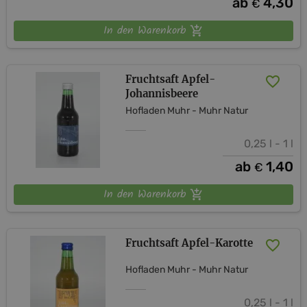
ab
4,30
€
In den Warenkorb
Fruchtsaft Apfel-
Johannisbeere
Hofladen Muhr - Muhr Natur
0,25 l - 1 l
ab
1,40
€
In den Warenkorb
Fruchtsaft Apfel-Karotte
Hofladen Muhr - Muhr Natur
0,25 l - 1 l