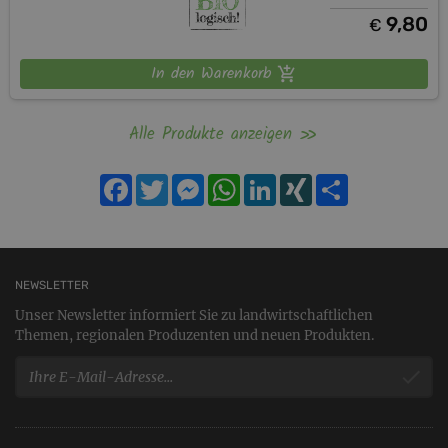
9,80
€
In den Warenkorb
Alle Produkte anzeigen
Facebook
Twitter
Messenger
WhatsApp
LinkedIn
XING
Teilen
NEWSLETTER
Unser Newsletter informiert Sie zu landwirtschaftlichen
Themen, regionalen Produzenten und neuen Produkten.