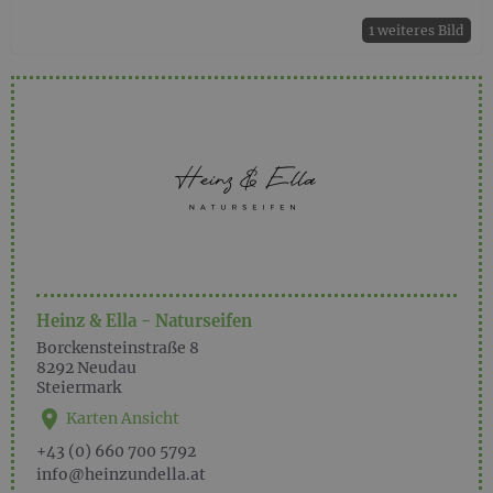
1 weiteres Bild
Heinz & Ella - Naturseifen
Borckensteinstraße 8
8292
Neudau
Steiermark
Karten Ansicht
+43 (0) 660 700 5792
info@heinzundella.at