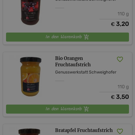
110 g
3,20
€
In den Warenkorb
Bio Orangen
Fruchtaufstrich
Genusswerkstatt Schweighofer
110 g
3,50
€
In den Warenkorb
Bratapfel Fruchtaufstrich