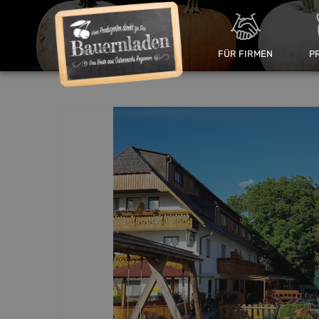
FÜR FIRMEN
P