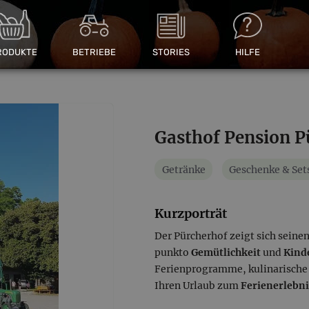
RODUKTE
BETRIEBE
STORIES
HILFE
Gasthof Pension P
Getränke
Geschenke & Set
Kurzporträt
Der Pürcherhof zeigt sich seinen
punkto
Gemütlichkeit
und
Kind
Ferienprogramme, kulinarische 
Ihren Urlaub zum
Ferienerlebn