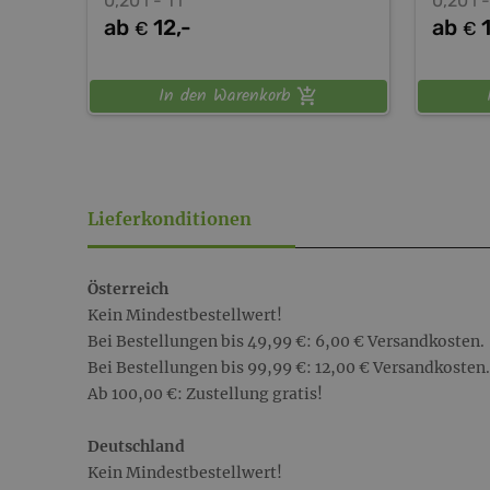
0,20 l - 1 l
0,20 l -
ab
12,-
ab
€
€
In den Warenkorb
Lieferkonditionen
Österreich
Kein Mindestbestellwert!
Bei Bestellungen bis 49,99 €: 6,00 € Versandkosten.
Bei Bestellungen bis 99,99 €: 12,00 € Versandkosten.
Ab 100,00 €: Zustellung gratis!
Deutschland
Kein Mindestbestellwert!