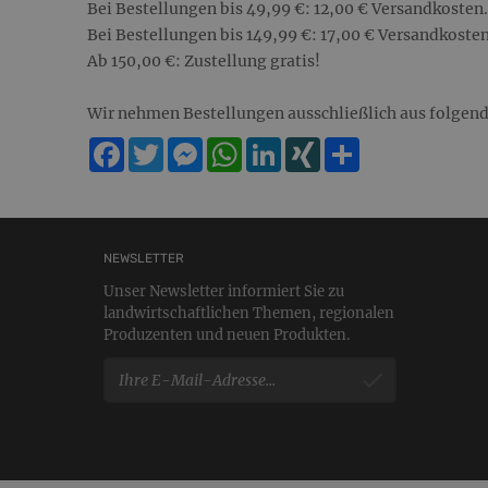
Bei Bestellungen bis 49,99 €: 12,00 € Versandkosten.
Bei Bestellungen bis 149,99 €: 17,00 € Versandkosten
Ab 150,00 €: Zustellung gratis!
Wir nehmen Bestellungen ausschließlich aus folgend
Facebook
Twitter
Messenger
WhatsApp
LinkedIn
XING
Teilen
NEWSLETTER
Unser Newsletter informiert Sie zu
landwirtschaftlichen Themen, regionalen
Produzenten und neuen Produkten.