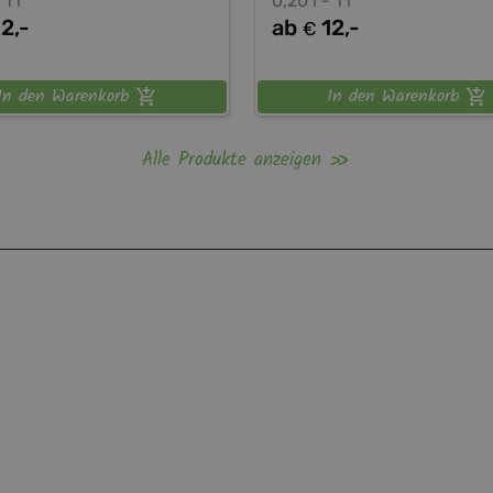
 1 l
0,20 l - 1 l
12,-
ab
12,-
€
In den Warenkorb
In den Warenkorb
Alle Produkte anzeigen