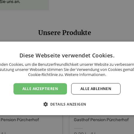
Sie uns an.
Unsere Produkte
nbrand
Obstler
Diese Webseite verwendet Cookies.
den Cookies, um die Benutzerfreundlichkeit unserer Website zu verbessern
Nutzung unserer Webseite stimmen Sie der Verwendung von Cookies gemä
Cookie-Richtlinie zu.
Weitere Informationen.
ALLE AKZEPTIEREN
ALLE ABLEHNEN
DETAILS ANZEIGEN
 Pension Pürcherhof
Gasthof Pension Pürcherhof