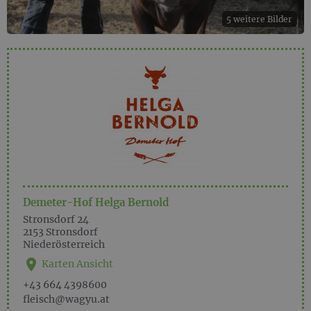
5 weitere Bilder
Demeter-Hof Helga Bernold
Stronsdorf 24
2153
Stronsdorf
Niederösterreich
Karten Ansicht
+43 664 4398600
fleisch@wagyu.at