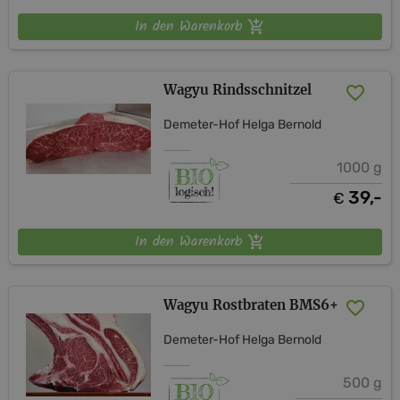
In den Warenkorb
Wagyu Rindsschnitzel
Demeter-Hof Helga Bernold
1000 g
39,-
€
In den Warenkorb
Wagyu Rostbraten BMS6+
Demeter-Hof Helga Bernold
500 g