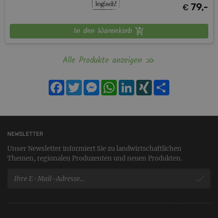
79,-
€
In den Warenkorb
Alle Produkte anzeigen
Facebook
Twitter
Messenger
WhatsApp
LinkedIn
XING
Teilen
NEWSLETTER
Unser Newsletter informiert Sie zu landwirtschaftlichen
Themen, regionalen Produzenten und neuen Produkten.