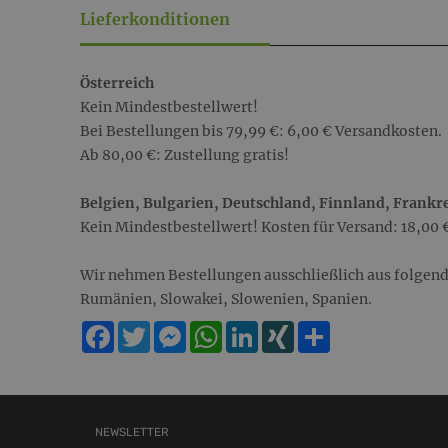
Lieferkonditionen
Österreich
Kein Mindestbestellwert!
Bei Bestellungen bis 79,99 €: 6,00 € Versandkosten.
Ab 80,00 €: Zustellung gratis!
Belgien, Bulgarien, Deutschland, Finnland, Frankre
Kein Mindestbestellwert! Kosten für Versand: 18,00 
Wir nehmen Bestellungen ausschließlich aus folgende
Rumänien, Slowakei, Slowenien, Spanien.
Facebook
Twitter
Messenger
WhatsApp
LinkedIn
XING
Teilen
NEWSLETTER