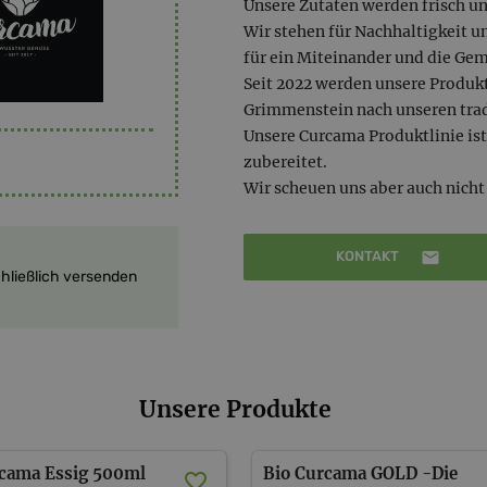
Unsere Zutaten werden frisch un
Wir stehen für Nachhaltigkeit 
für ein Miteinander und die Gem
Seit 2022 werden unsere Produkt
Grimmenstein nach unseren trad
Unsere Curcama Produktlinie i
zubereitet.
Wir scheuen uns aber auch nicht
KONTAKT
chließlich versenden
Unsere Produkte
rcama Essig 500ml
Bio Curcama GOLD -Die