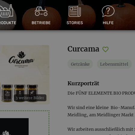
RODUKTE
BETRIEBE
STORIES
HILFE
Curcama
Getränke
Lebensmittel
Kurzporträt
Die FÜNF ELEMENTE BIO PROD
3 weitere Bilder
Wir sind eine kleine Bio-Manuf
Meidling, am Meidlinger Markt 
Wir arbeiten ausschließlich mi