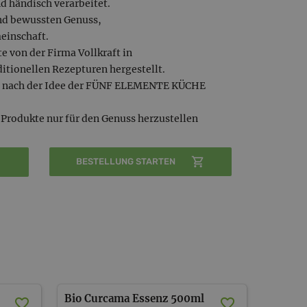
d händisch verarbeitet.
und bewussten Genuss,
einschaft.
e von der Firma Vollkraft in
itionellen Rezepturen hergestellt.
st nach der Idee der FÜNF ELEMENTE KÜCHE
 Produkte nur für den Genuss herzustellen
BESTELLUNG STARTEN
Bio Curcama Essenz 500ml