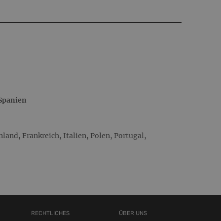
 Spanien
and, Frankreich, Italien, Polen, Portugal,
RECHTLICHES
ÜBER UNS