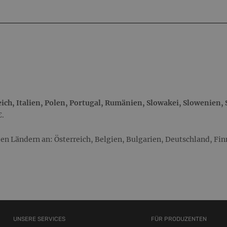
ich, Italien, Polen, Portugal, Rumänien, Slowakei, Slowenien,
€.
n Ländern an: Österreich, Belgien, Bulgarien, Deutschland, Finnl
UNSERE SERVICES
FÜR PRODUZENTEN