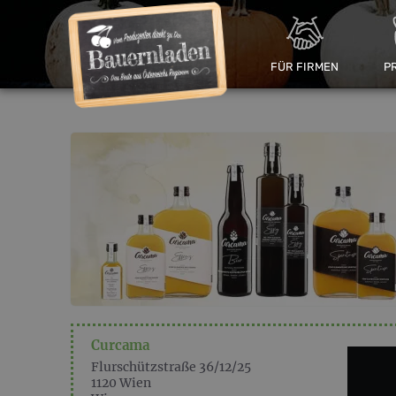
FÜR FIRMEN
P
Curcama
Flurschützstraße 36/12/25
1120
Wien