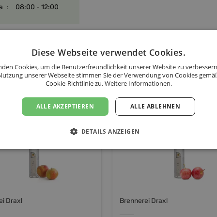
a
:
08:00 - 12:00
Diese Webseite verwendet Cookies.
Unsere Produkte
den Cookies, um die Benutzerfreundlichkeit unserer Website zu verbessern
Nutzung unserer Webseite stimmen Sie der Verwendung von Cookies gemä
Cookie-Richtlinie zu.
Weitere Informationen.
p
Gala
ALLE AKZEPTIEREN
ALLE ABLEHNEN
DETAILS ANZEIGEN
i Draxl
Brennerei Draxl