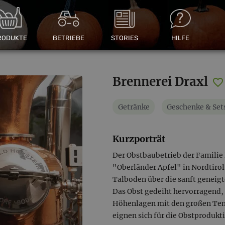
RODUKTE
BETRIEBE
STORIES
HILFE
Brennerei Draxl
Getränke
Geschenke & Set
Kurzporträt
Der Obstbaubetrieb der Familie 
"Oberländer Apfel" in Nordtirol
Talboden über die sanft geneig
Das Obst gedeiht hervorragend,
Höhenlagen mit den großen Te
eignen sich für die Obstprodukt