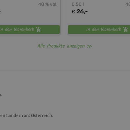
40 % vol.
0,50 l
40
-
26,-
€
In den Warenkorb
In den Warenkorb
Alle Produkte anzeigen
.
en Ländern an: Österreich.