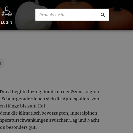
LOGIN
s
Draxl liegt in Inzing, inmitten der Genussregion
. Schnurgerade ziehen sich die Apfelspaliere vom
ten Hänge bis zum Hof.
 denn die klimatisch bevorzugten, inneralpinen
mperaturschwankungen zwischen Tag und Nacht
ion besonders gut.