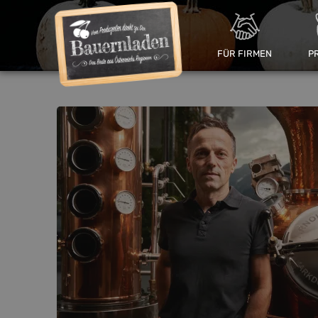
FÜR FIRMEN
P