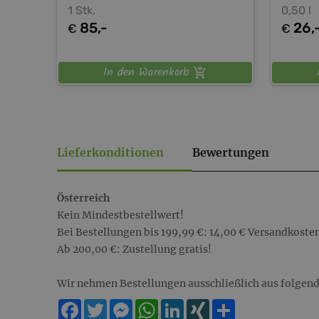
1 Stk.
0,50 l
85,-
26,
€
€
In den Warenkorb
Lieferkonditionen
Bewertungen
Österreich
Kein Mindestbestellwert!
Bei Bestellungen bis 199,99 €: 14,00 € Versandkosten
Ab 200,00 €: Zustellung gratis!
Wir nehmen Bestellungen ausschließlich aus folgend
Facebook
Twitter
Messenger
WhatsApp
LinkedIn
XING
Teilen