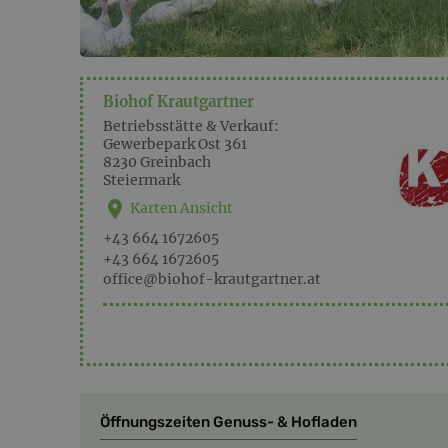
Biohof Krautgartner
Betriebsstätte & Verkauf:
Gewerbepark Ost 361
8230
Greinbach
Steiermark
Karten Ansicht
+43 664 1672605
+43 664 1672605
office@biohof-krautgartner.at
Öffnungszeiten Genuss- & Hofladen