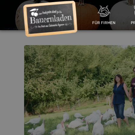
FÜR FIRMEN
P