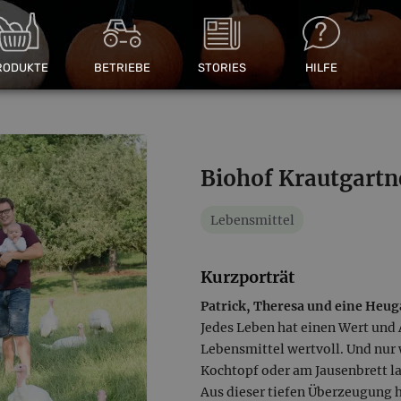
RODUKTE
BETRIEBE
STORIES
HILFE
Biohof Krautgartn
Lebensmittel
Kurzporträt
Patrick, Theresa und eine Heuga
Jedes Leben hat einen Wert und 
Lebensmittel wertvoll. Und nur 
Kochtopf oder am Jausenbrett l
Aus dieser tiefen Überzeugung h