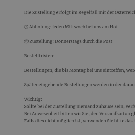
Die Zustellung erfolgt im Regelfall mit der Österreic
🕓 Abholung: jeden Mittwoch bei uns am Hof
📦 Zustellung: Donnerstags durch die Post
Bestellfristen:
Bestellungen, die bis Montag bei uns eintreffen, we
Später eingehende Bestellungen werden in der dara
Wichtig:
Sollte bei der Zustellung niemand zuhause sein, ver
Bei Anwesenheit bitten wir Sie, den Versandkarton g
Falls dies nicht möglich ist, verwenden Sie bitte da