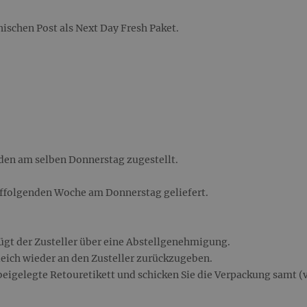
hischen Post als Next Day Fresh Paket.
rden am selben Donnerstag zugestellt.
uffolgenden Woche am Donnerstag geliefert.
fügt der Zusteller über eine Abstellgenehmigung.
leich wieder an den Zusteller zurückzugeben.
s beigelegte Retouretikett und schicken Sie die Verpackung samt 