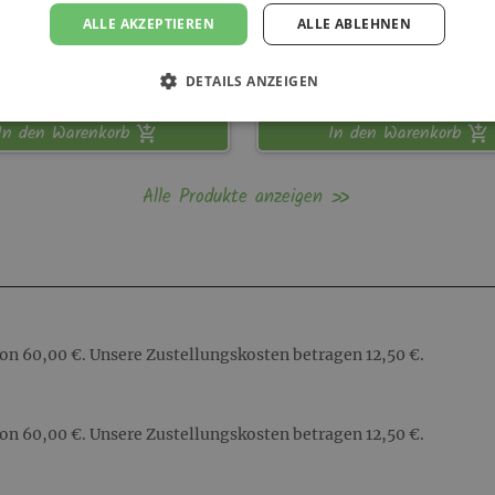
ALLE AKZEPTIEREN
ALLE ABLEHNEN
g
3,90 kg
-
99,-
€
DETAILS ANZEIGEN
In den Warenkorb
In den Warenkorb
Alle Produkte anzeigen
on 60,00 €. Unsere Zustellungskosten betragen 12,50 €.
on 60,00 €. Unsere Zustellungskosten betragen 12,50 €.