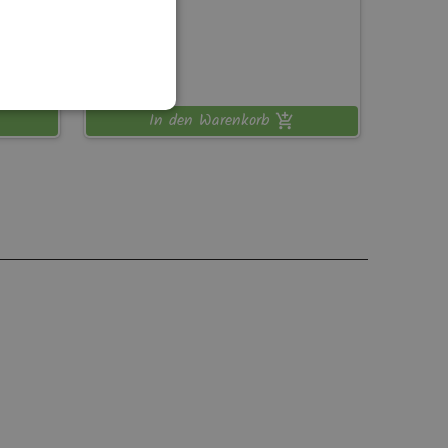
0,50 kg
15,95
€
In den Warenkorb