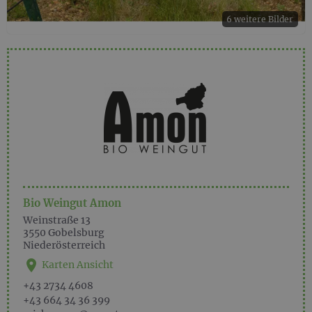
6 weitere Bilder
Bio Weingut Amon
Weinstraße 13
3550
Gobelsburg
Niederösterreich
Karten Ansicht
+43 2734 4608
+43 664 34 36 399