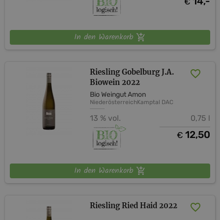
14,-
€
In den Warenkorb
Riesling Gobelburg J.A.
Biowein 2022
Bio Weingut Amon
Niederösterreich
Kamptal DAC
13 % vol.
0,75 l
12,50
€
In den Warenkorb
Riesling Ried Haid 2022