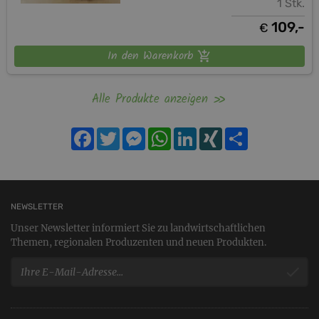
1 Stk.
109,-
€
In den Warenkorb
Alle Produkte anzeigen
Facebook
Twitter
Messenger
WhatsApp
LinkedIn
XING
Teilen
NEWSLETTER
Unser Newsletter informiert Sie zu landwirtschaftlichen
Themen, regionalen Produzenten und neuen Produkten.