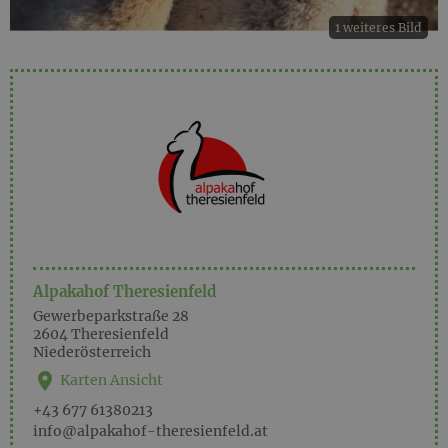
1 weiteres Bild
Alpakahof Theresienfeld
Gewerbeparkstraße 28
2604
Theresienfeld
Niederösterreich
Karten Ansicht
+43 677 61380213
info@alpakahof-theresienfeld.at