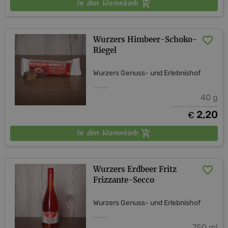
In den Warenkorb
Wurzers Himbeer-Schoko-
Riegel
Wurzers Genuss- und Erlebnishof
40 g
2,20
€
In den Warenkorb
Wurzers Erdbeer Fritz
Frizzante-Secco
Wurzers Genuss- und Erlebnishof
750 ml