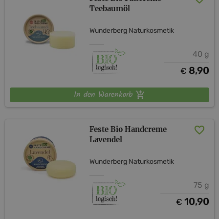
Teebaumöl
Wunderberg Naturkosmetik
40 g
8,90
€
In den Warenkorb
Feste Bio Handcreme
Lavendel
Wunderberg Naturkosmetik
75 g
10,90
€