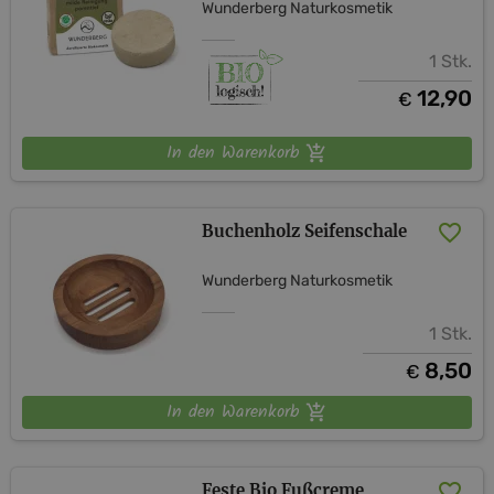
Wunderberg Naturkosmetik
1 Stk.
12,90
€
In den Warenkorb
Buchenholz Seifenschale
Wunderberg Naturkosmetik
1 Stk.
8,50
€
In den Warenkorb
Feste Bio Fußcreme