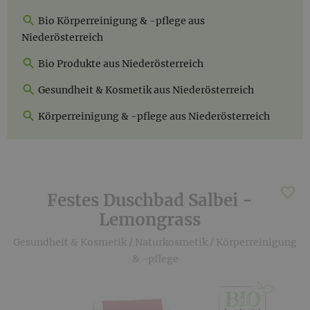
Bio Körperreinigung & -pflege aus
Niederösterreich
Bio Produkte aus Niederösterreich
Gesundheit & Kosmetik aus Niederösterreich
Körperreinigung & -pflege aus Niederösterreich
Festes Duschbad Salbei -
Lemongrass
Gesundheit & Kosmetik
/
Naturkosmetik
/
Körperreinigung
& -pflege