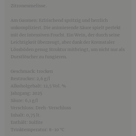
Zitronenmelisse.
Am Gaumen: Erfrischend spritzig und herrlich
unkompliziert. Die animierende Säure spielt perfekt
mit der intensiven Frucht. Ein Wein, der durch seine
Leichtigkeit überzeugt, aber dank der Kremstaler
Lössböden genug Struktur mitbringt, um nicht nur als
Durstlöscher zu fungieren.
Geschmack: trocken
Restzucker: 2,6 g/l
Alkoholgehalt: 12,5 Vol. %
Jahrgang: 2025
Säure: 6,1 g/l
Verschluss: Dreh-Verschluss
Inhalt: 0,75 lt.
Enthält: Sulfite
Trinktemperatur: 8-10 °C