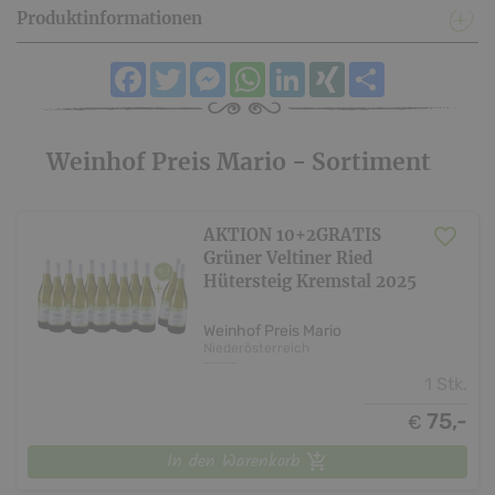
Produktinformationen
Facebook
Twitter
Messenger
WhatsApp
LinkedIn
XING
Teilen
Weinhof Preis Mario - Sortiment
AKTION 10+2GRATIS
Grüner Veltiner Ried
Hütersteig Kremstal 2025
Weinhof Preis Mario
Niederösterreich
1 Stk.
75,-
€
In den Warenkorb