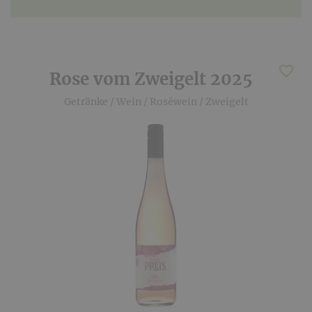
Rose vom Zweigelt 2025
Getränke
/
Wein
/
Roséwein
/
Zweigelt