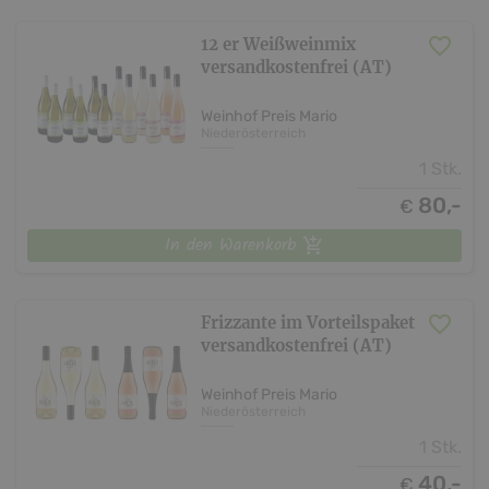
12 er Weißweinmix
versandkostenfrei (AT)
Weinhof Preis Mario
Niederösterreich
1 Stk.
80,-
€
In den Warenkorb
Frizzante im Vorteilspaket
versandkostenfrei (AT)
Weinhof Preis Mario
Niederösterreich
1 Stk.
40,-
€