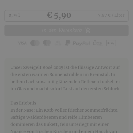
Kaufen
€ 5,90
0,75 l
7,87 € / Liter
In den Warenkorb
Unser Zweigelt Rosé 2025 ist die flüssige Antwort auf
die ersten warmen Sonnenstrahlen im Kremstal. In
hellem Lachsrosa mit glänzenden Reflexen funkelt er
im Glas und macht sofort Lust auf den ersten Schluck.
Das Erlebnis
In der Nase: Ein Korb voller frischer Sommerfrüchte.
Saftige Walderdbeeren und reife Himbeeren
dominieren das Bukett, fein unterlegt mit einer
Nuance von frischen Kirschen und einem Hauch von