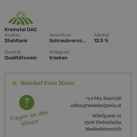
Kremstal DAC
Ausbau
Verschluss
Alkohol
Stahltank
Schraubverschluss
12.5 %
Qualität
Süßegrad
Qualitätswein
trocken
Weinhof Preis Mario
+43 664 8240536
office@weinhofpreis.at
Fragen an den
Schulgasse 14
Winzer
3508 Tiefenfucha
Niederösterreich