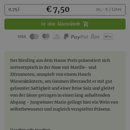
Kaufen
€ 7,50
0,75 l
10,- € / Liter
In den Warenkorb
Der Riesling aus dem Hause Preis präsentiert sich
sortentypisch in der Nase mit Marille- und
Zitrusnoten, umspielt von einem Hauch
Wiesenkräutern, am Gaumen überrascht er mit gut
gelaunter Saftigkeit und einer Brise Salz und gleitet
von der Säure getragen in einen lang anhaltenden
Abgang - Jungwinzer Mario gelingt hier ein Wein von
selbstbewusster und zugleich verspielter Präsenz.
Geschmack: trocken