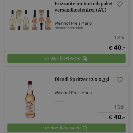
Frizzante im Vorteilspaket
versandkostenfrei (AT)
Weinhof Preis Mario
Niederösterreich
1 Stk.
40,-
€
In den Warenkorb
Dirndl Spritzer 12 x 0,33l
Weinhof Preis Mario
1 Stk.
40,-
€
In den Warenkorb