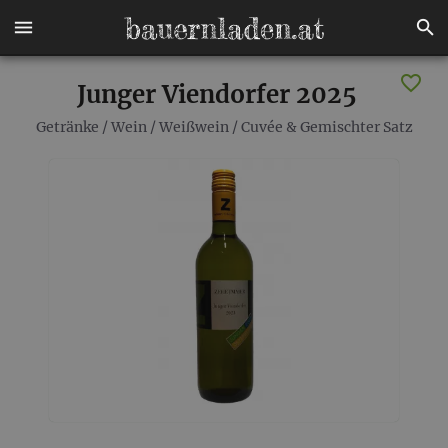
Junger Viendorfer 2025
Getränke
/
Wein
/
Weißwein
/
Cuvée & Gemischter Satz