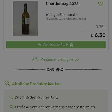
Chardonnay 2024
Weingut Zehetmaier
Niederösterreich
Weinviertel
0,75 l
6,30
€
In den Warenkorb
Alle Produkte anzeigen
Ähnliche Produkte kaufen
Cuvée & Gemischter Satz
Cuvée & Gemischter Satz aus Niederösterreich