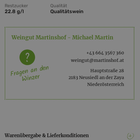
Restzucker
Qualität
22.8 g/l
Qualitätswein
Weingut Martinshof - Michael Martin
+43 664 3567 360
weingut@martinshof.at
Fragen an den
Hauptstraße 28
Winzer
2183 Neusiedl an der Zaya
Niederösterreich
Warenübergabe & Lieferkonditionen