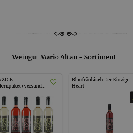
Weingut Mario Altan - Sortiment
NZIGE -
Blaufränkisch Der Einzige
Kennenlernpaket (versandkostenfrei)
Heart
Rosé
2022