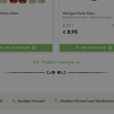
Mario Altan
Weingut Mario Altan
Niederösterreich
-
Thermenregion
0,75 l
1
-
8,95
€
In den Warenkorb
In den Warenkorb
Alle Produkte anzeigen
ch
Muskat Ottonel
Muskat Ottonel aus Niederöste