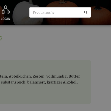
LOGIN
teln, Apfelkuchen, Zesten; vollmundig, Butter
ubstanzreich, balanciert, kräftiger Alkohol,