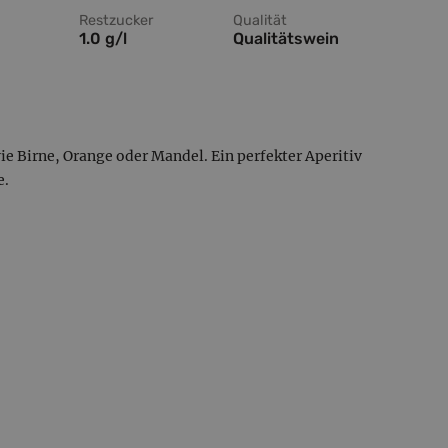
Restzucker
Qualität
1.0 g/l
Qualitätswein
ie Birne, Orange oder Mandel. Ein perfekter Aperitiv
e.