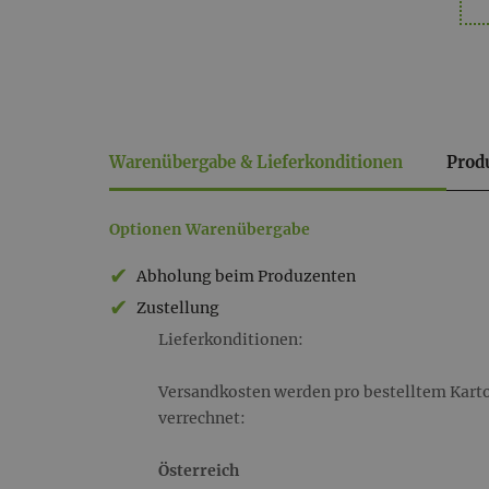
Warenübergabe & Lieferkonditionen
Prod
Warenübergabe
Optionen Warenübergabe
&
Abholung beim Produzenten
Lieferkonditionen
Zustellung
Lieferkonditionen:
Versandkosten werden pro bestelltem Karton
verrechnet:
Österreich