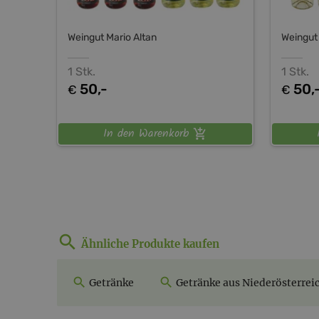
Weingut Mario Altan
Weingut 
1 Stk.
1 Stk.
50,-
50,
€
€
In den Warenkorb
Ähnliche Produkte kaufen
Getränke
Getränke aus Niederösterrei