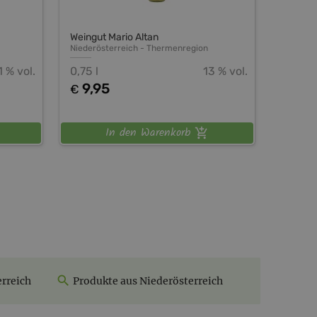
Weingut Mario Altan
Niederösterreich
-
Thermenregion
1 % vol.
0,75 l
13 % vol.
9,95
€
In den Warenkorb
rreich
Produkte aus Niederösterreich