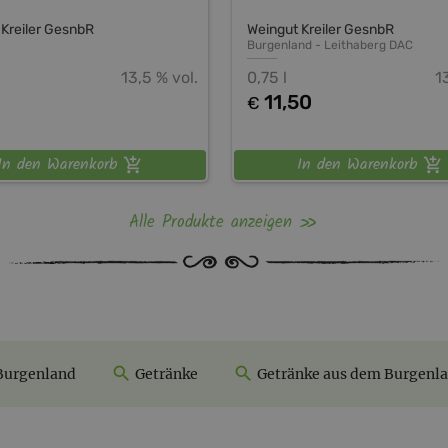
 Kreiler GesnbR
Weingut Kreiler GesnbR
Burgenland
-
Leithaberg DAC
13,5 % vol.
0,75 l
1
-
11,50
€
In den Warenkorb
In den Warenkorb
Alle Produkte anzeigen
Burgenland
Getränke
Getränke aus dem Burgenl