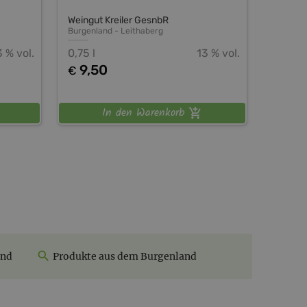
Weingut Kreiler GesnbR
Burgenland
-
Leithaberg
3 % vol.
0,75 l
13 % vol.
9,50
€
In den Warenkorb
and
Produkte aus dem Burgenland