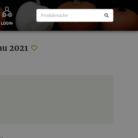
LOGIN
au 2021