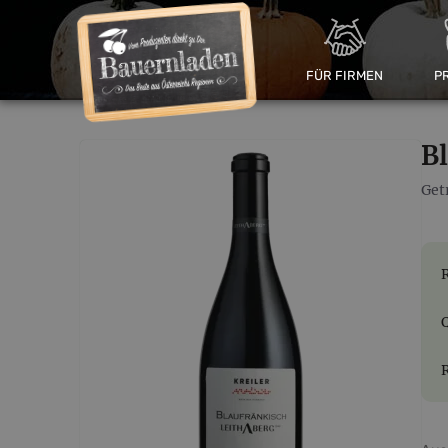
FÜR FIRMEN
P
B
Get