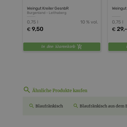
Weingut Kreiler GesnbR
Weingut
Burgenland
-
Leithaberg
0,75 l
10 % vol.
0,75 l
9,50
29,
€
€
In den Warenkorb
Ähnliche Produkte kaufen
Blaufränkisch
Blaufränkisch aus dem 