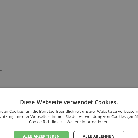
.
Diese Webseite verwendet Cookies.
.
den Cookies, um die Benutzerfreundlichkeit unserer Website zu verbessern
Nutzung unserer Webseite stimmen Sie der Verwendung von Cookies gemä
Cookie-Richtlinie zu.
Weitere Informationen.
s folgenden Ländern an:
ALLE AKZEPTIEREN
ALLE ABLEHNEN