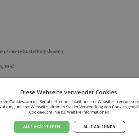
hen. Unsere Zustellungskosten
0,00 €!
hen. Unsere Zustellungskosten
Diese Webseite verwendet Cookies.
den Cookies, um die Benutzerfreundlichkeit unserer Website zu verbessern
00,00 €!
Nutzung unserer Webseite stimmen Sie der Verwendung von Cookies gemä
Cookie-Richtlinie zu.
Weitere Informationen.
ALLE AKZEPTIEREN
ALLE ABLEHNEN