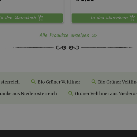
In den Warenkorb
In den Warenkorb
Alle Produkte anzeigen
sterreich
Bio Grüner Veltliner
Bio Grüner Veltlin
ränke aus Niederösterreich
Grüner Veltliner aus Niederö