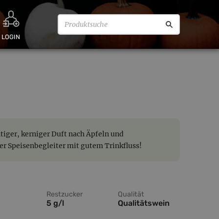
LOGIN
iger, kerniger Duft nach Äpfeln und
er Speisenbegleiter mit gutem Trinkfluss!
Restzucker
Qualität
5 g/l
Qualitätswein