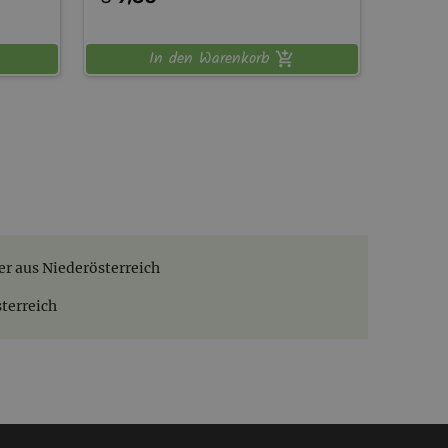
In den Warenkorb
er aus Niederösterreich
sterreich