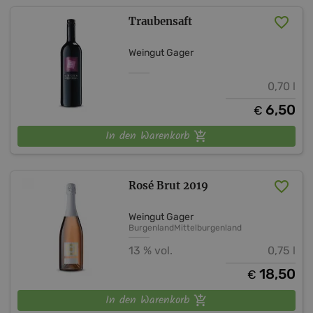
Traubensaft
Weingut Gager
0,70 l
6,50
€
In den Warenkorb
Rosé Brut 2019
Weingut Gager
Burgenland
Mittelburgenland
13 % vol.
0,75 l
18,50
€
In den Warenkorb