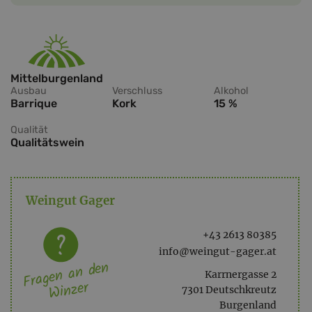
Mittelburgenland
Ausbau
Verschluss
Alkohol
Barrique
Kork
15 %
Qualität
Qualitätswein
Weingut Gager
+43 2613 80385
info@weingut-gager.at
Fragen an den
Karrnergasse 2
Winzer
7301 Deutschkreutz
Burgenland