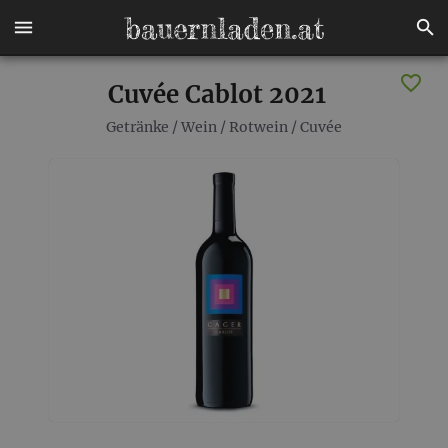
Cuvée Cablot 2021
Getränke
/
Wein
/
Rotwein
/
Cuvée