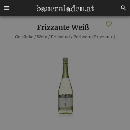
Frizzante Weiß
Getränke
/
Wein
/
Prickelnd
/
Perlwein (Frizzante)