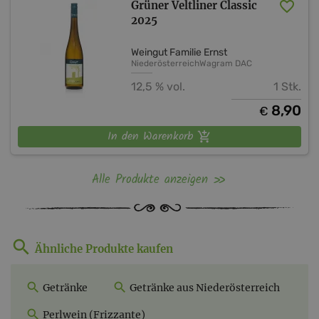
Grüner Veltliner Classic
2025
Weingut Familie Ernst
Niederösterreich
Wagram DAC
12,5 % vol.
1 Stk.
8,90
€
In den Warenkorb
Alle Produkte anzeigen
Ähnliche Produkte kaufen
Getränke
Getränke aus Niederösterreich
Perlwein (Frizzante)