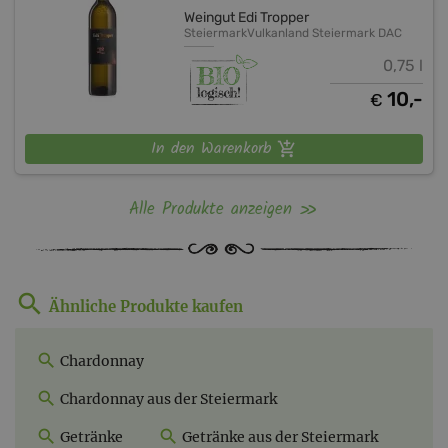
Weingut Edi Tropper
Steiermark
Vulkanland Steiermark DAC
0,75 l
10,-
€
In den Warenkorb
Alle Produkte anzeigen
Ähnliche Produkte kaufen
Chardonnay
Chardonnay aus der Steiermark
Getränke
Getränke aus der Steiermark