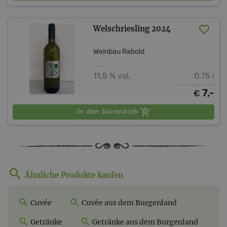
Welschriesling 2024
Weinbau Rabold
11,5 % vol.
0,75 l
7,-
€
In den Warenkorb
Ähnliche Produkte kaufen
Cuvée
Cuvée aus dem Burgenland
Getränke
Getränke aus dem Burgenland