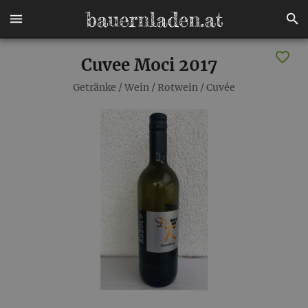
Cuvee Moci 2017
Getränke
/
Wein
/
Rotwein
/
Cuvée