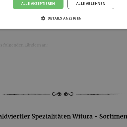
ALLE AKZEPTIEREN
ALLE ABLEHNEN
DETAILS ANZEIGEN
s folgenden Ländern an:
ldviertler Spezialitäten Witura - Sortimen