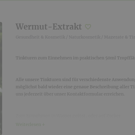
Wermut-Extrakt
Gesundheit & Kosmetik
/
Naturkosmetik
/
Mazerate & Ti
Tinkturen zum Einnehmen im praktischen 50ml Tropfflä
Alle unsere Tinkturen sind für verschiedenste Anwendun
möglichst bald wieder eine genaue Beschreibung aller Ti
uns jederzeit über unser Kontaktformular erreichen.
Zum Einnehmen in Wasser gelöst, oder auf Zucker.
Weiterlesen ↓