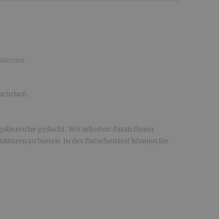
nkturen
schchen.
gsbereiche gedacht. Wir arbeiten daran Ihnen
nkturen zu bieten. In der Zwischenzeit können Sie