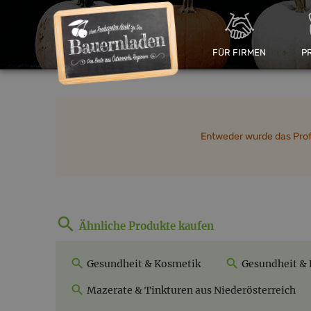
FÜR FIRMEN
P
Entweder wurde das Profil
Ähnliche Produkte kaufen
Gesundheit & Kosmetik
Gesundheit & 
Mazerate & Tinkturen aus Niederösterreich