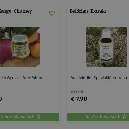
Mango-Chutney
Baldrian-Extrakt
tler Spezialitäten Witura
Waldviertler Spezialitäten Witur
50 ml
0
7,90
€
In den Warenkorb
In den Warenkorb