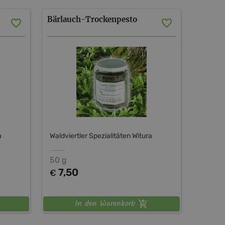
Bärlauch-Trockenpesto
a
Waldviertler Spezialitäten Witura
50 g
7,50
€
In den Warenkorb