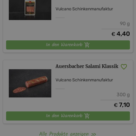
Vulcano Schinkenmanufaktur
90 g
4,40
€
In den Warenkorb
Auersbacher Salami Klassik
Vulcano Schinkenmanufaktur
300 g
7,10
€
In den Warenkorb
Alle Produkte anzeigen