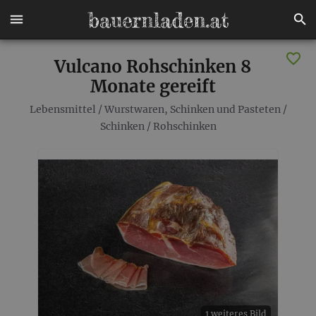
Vulcano Rohschinken 8
Monate gereift
Lebensmittel
/
Wurstwaren, Schinken und Pasteten
/
Schinken
/
Rohschinken
1 weiteres Bild