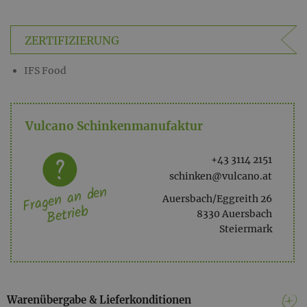
ZERTIFIZIERUNG
IFS Food
Vulcano Schinkenmanufaktur
+43 3114 2151
schinken@vulcano.at
Fragen an den
Auersbach/Eggreith 26
Betrieb
8330 Auersbach
Steiermark
Warenübergabe & Lieferkonditionen