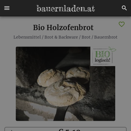
Bio Holzofenbrot
Lebensmittel
/
Brot & Backware
/
Brot
/
Bauernbrot