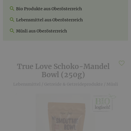
Bio Produkte aus Oberösterreich
Lebensmittel aus Oberösterreich
Müsli aus Oberösterreich
True Love Schoko-Mandel
Bowl (250g)
Lebensmittel
/
Getreide & Getreideprodukte
/
Müsli