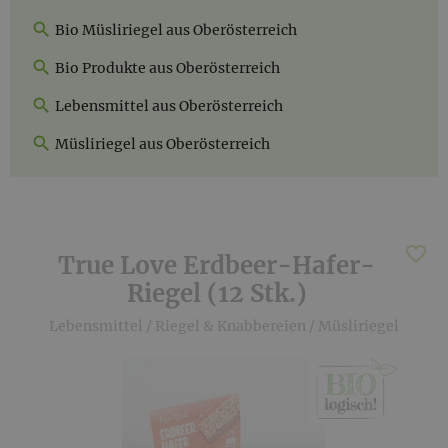
Bio Müsliriegel aus Oberösterreich
Bio Produkte aus Oberösterreich
Lebensmittel aus Oberösterreich
Müsliriegel aus Oberösterreich
True Love Erdbeer-Hafer-
Riegel (12 Stk.)
Lebensmittel
/
Riegel & Knabbereien
/
Müsliriegel