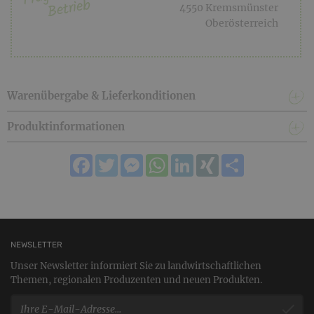
Betrieb
4550 Kremsmünster
Oberösterreich
Warenübergabe & Lieferkonditionen
Produktinformationen
Facebook
Twitter
Messenger
WhatsApp
LinkedIn
XING
Teilen
NEWSLETTER
Unser Newsletter informiert Sie zu landwirtschaftlichen
Themen, regionalen Produzenten und neuen Produkten.