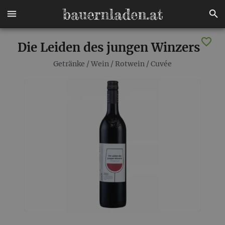
Die Leiden des jungen Winzers
Getränke
/
Wein
/
Rotwein
/
Cuvée