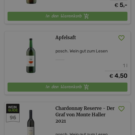
5,-
€
In den Warenkorb
Apfelsaft
posch. Wein gut zum Lesen
1 l
4,50
€
In den Warenkorb
Chardonnay Reserve - Der
Graf von Monte Haller
96
2021
posch. Wein gut zum Lesen