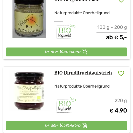
Naturprodukte Oberhellgrund
100 g - 200 g
ab
5,-
€
In den Warenkorb
BIO Dirndlfruchtaufstrich
Naturprodukte Oberhellgrund
220 g
4,90
€
In den Warenkorb