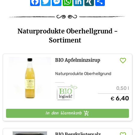
Naturprodukte Oberhellgrund -
Sortiment
BIO Apfelminzsirup
Naturprodukte Oberhellgrund
0,50 l
6,40
€
In den Warenkorb
BIO Bergkräutersalz