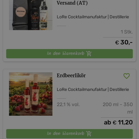
Versand (AT)
LoRe Cocktailmanufaktur | Destillerie
1 Stk.
30,-
€
In den Warenkorb
Erdbeerlikör
LoRe Cocktailmanufaktur | Destillerie
22,1 % vol.
200 ml - 350
ml
ab
11,20
€
In den Warenkorb