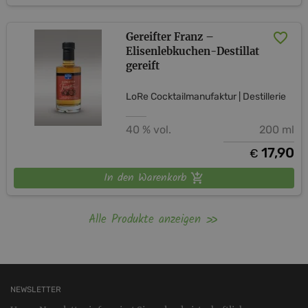
Gereifter Franz –
Elisenlebkuchen-Destillat
gereift
LoRe Cocktailmanufaktur | Destillerie
40 % vol.
200 ml
17,90
€
In den Warenkorb
Alle Produkte anzeigen
NEWSLETTER