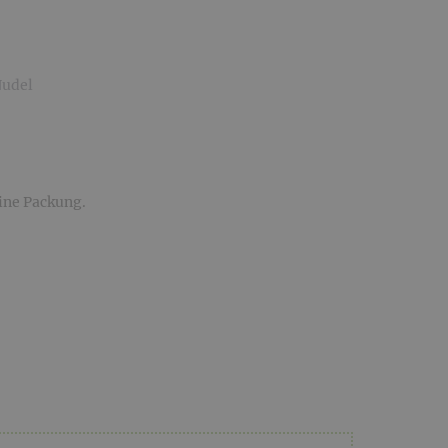
Nudel
ine Packung.