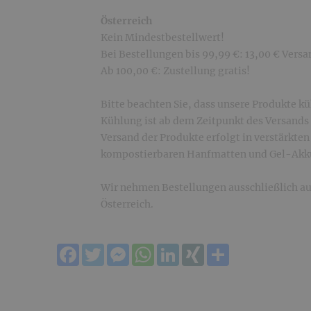
Österreich
Kein Mindestbestellwert!
Bei Bestellungen bis 99,99 €: 13,00 € Vers
Ab 100,00 €: Zustellung gratis!
Bitte beachten Sie, dass unsere Produkte kü
Kühlung ist ab dem Zeitpunkt des Versands 
Versand der Produkte erfolgt in verstärkten
kompostierbaren Hanfmatten und Gel-Akk
Wir nehmen Bestellungen ausschließlich au
Österreich.
Facebook
Twitter
Messenger
WhatsApp
LinkedIn
XING
Teilen