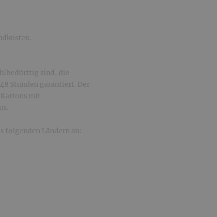
andkosten.
hlbedürftig sind, die
48 Stunden garantiert. Der
 Kartons mit
us.
s folgenden Ländern an: