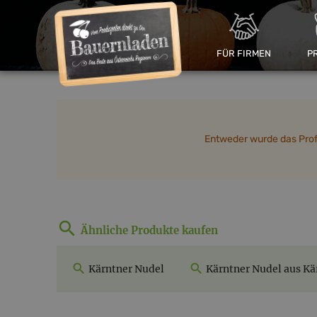
FÜR FIRMEN
P
Entweder wurde das Profil
Ähnliche Produkte kaufen
Kärntner Nudel
Kärntner Nudel aus Kä