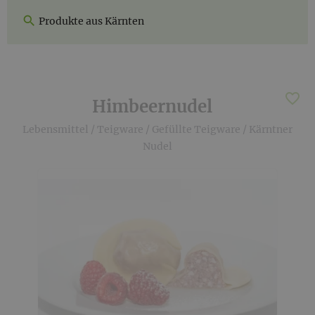
Produkte aus Kärnten
Himbeernudel
Lebensmittel
/
Teigware
/
Gefüllte Teigware
/
Kärntner
Nudel