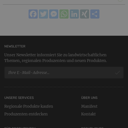
Facebook
Twitter
Messenger
WhatsApp
LinkedIn
XING
Teilen
NEWSLETTER
Unser Newsletter informiert Sie zu landwirtschaftlichen
Themen, regionalen Produzenten und neuen Produkten.
UNSERE SERVICES
ÜBER UNS
Regionale Produkte kaufen
Manifest
Produzenten entdecken
Kontakt