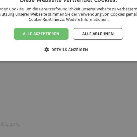
F
den Cookies, um die Benutzerfreundlichkeit unserer Website zu verbessern
Nutzung unserer Webseite stimmen Sie der Verwendung von Cookies gemä
Cookie-Richtlinie zu.
Weitere Informationen.
ALLE AKZEPTIEREN
ALLE ABLEHNEN
DETAILS ANZEIGEN
uktinformationen
d: 4,20 €.