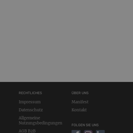
RECHTLICHES
ÜBER UNS
Impressum
Manifest
Datenschutz
Kontakt
Allgemeine
Nutzungsbedingungen
FOLGEN SIE UNS
AGB B2B