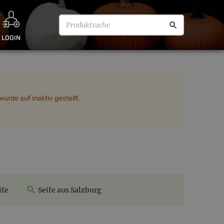
LOGIN
urde auf inaktiv gestellt.
ife
Seife aus Salzburg