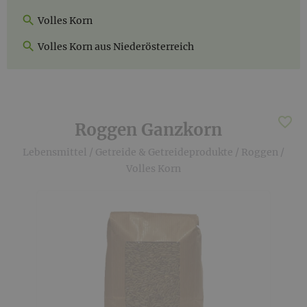
Volles Korn
Volles Korn aus Niederösterreich
Roggen Ganzkorn
Lebensmittel
/
Getreide & Getreideprodukte
/
Roggen
/
Volles Korn