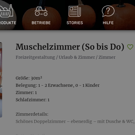
RODUKTE
BETRIEBE
STORIES
HILFE
Muschelzimmer (So bis Do)
Freizeitgestaltung
/
Urlaub & Zimmer
/
Zimmer
Größe: 30m²
Belegung: 1 - 2 Erwachsene, 0 - 1 Kinder
Zimmer: 1
Schlafzimmer: 1
Zimmerdetails:
Schönes Doppelzimmer – ebenerdig – mit Dusche & WC, e