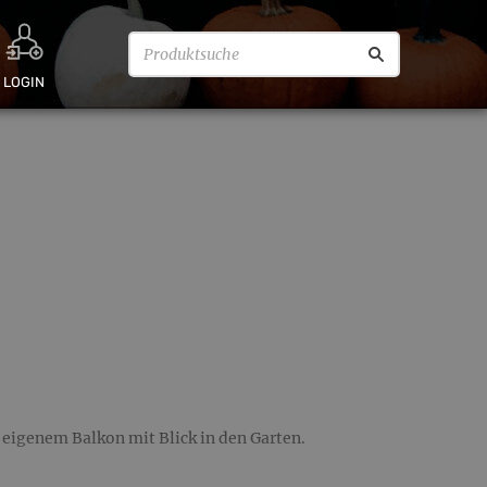
LOGIN
igenem Balkon mit Blick in den Garten.