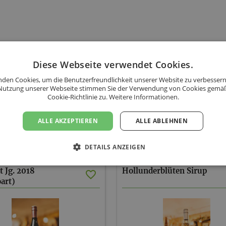
Diese Webseite verwendet Cookies.
den Cookies, um die Benutzerfreundlichkeit unserer Website zu verbessern
Nutzung unserer Webseite stimmen Sie der Verwendung von Cookies gemä
Cookie-Richtlinie zu.
Weitere Informationen.
ALLE AKZEPTIEREN
ALLE ABLEHNEN
KulturWeingut Kästenburg - Sortiment
DETAILS ANZEIGEN
t Jg. 2018
Hollunderblüten
Sirup
art)