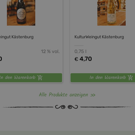
eingut Kästenburg
KulturWeingut Kästenburg
12 % vol.
0,75 l
0
4,70
€
In den Warenkorb
In den Warenkorb
Alle Produkte anzeigen