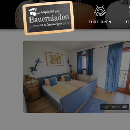
FÜR FIRMEN
P
1 weiteres Bild