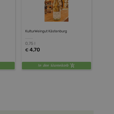
KulturWeingut Kästenburg
0,75 l
4,70
€
In den Warenkorb