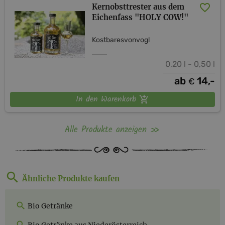
Kernobsttrester aus dem
Eichenfass "HOLY COW!"
Kostbaresvonvogl
0,20 l - 0,50 l
ab
14,-
€
In den Warenkorb
Alle Produkte anzeigen
Ähnliche Produkte kaufen
Bio Getränke
Bio Getränke aus Niederösterreich