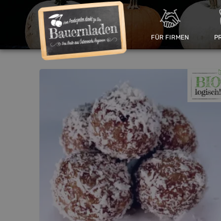
FÜR FIRMEN
P