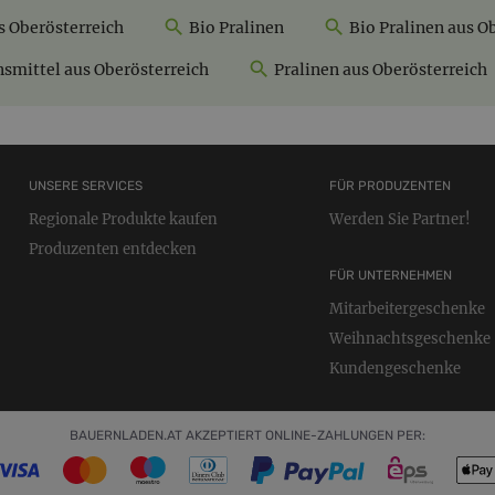
s Oberösterreich
Bio Pralinen
Bio Pralinen aus O
smittel aus Oberösterreich
Pralinen aus Oberösterreich
UNSERE SERVICES
FÜR PRODUZENTEN
Regionale Produkte kaufen
Werden Sie Partner!
Produzenten entdecken
FÜR UNTERNEHMEN
Mitarbeitergeschenke
Weihnachtsgeschenke
Kundengeschenke
BAUERNLADEN.AT AKZEPTIERT ONLINE-ZAHLUNGEN PER: