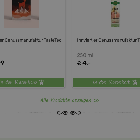
tler Genussmanufaktur TasteTec
Innviertler Genussmanufaktur 
250 ml
99
4,-
€
In den Warenkorb
In den Warenkorb
Alle Produkte anzeigen