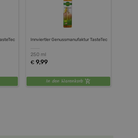
TasteTec
Innviertler Genussmanufaktur TasteTec
250 ml
9,99
€
In den Warenkorb