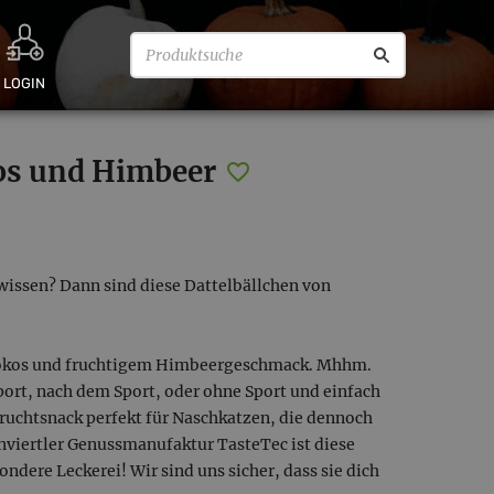
LOGIN
os und Himbeer
wissen? Dann sind diese Dattelbällchen von
 Kokos und fruchtigem Himbeergeschmack. Mhhm.
Sport, nach dem Sport, oder ohne Sport und einfach
ruchtsnack perfekt für Naschkatzen, die dennoch
nnviertler Genussmanufaktur TasteTec ist diese
dere Leckerei! Wir sind uns sicher, dass sie dich