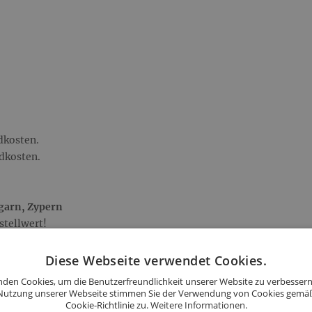
dkosten.
ndkosten.
garn, Zypern
stellwert!
andkosten.
ndkosten.
Diese Webseite verwendet Cookies.
ndkosten.
den Cookies, um die Benutzerfreundlichkeit unserer Website zu verbessern
Nutzung unserer Webseite stimmen Sie der Verwendung von Cookies gemä
Cookie-Richtlinie zu.
Weitere Informationen.