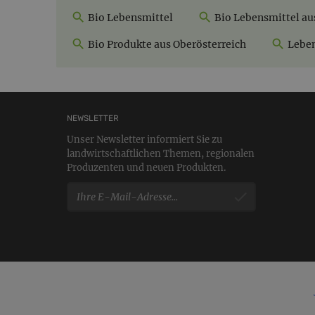
Bio Lebensmittel
Bio Lebensmittel au
Bio Produkte aus Oberösterreich
Leben
NEWSLETTER
Unser Newsletter informiert Sie zu
landwirtschaftlichen Themen, regionalen
Produzenten und neuen Produkten.