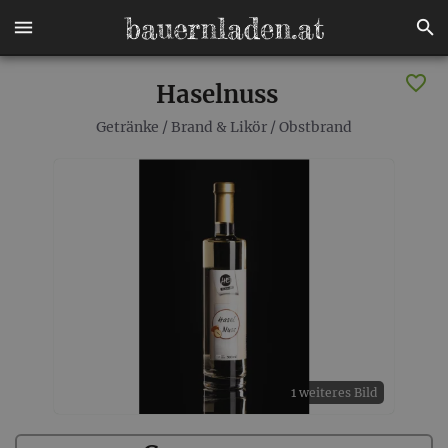
Haselnuss
Getränke
/
Brand & Likör
/
Obstbrand
1 weiteres Bild