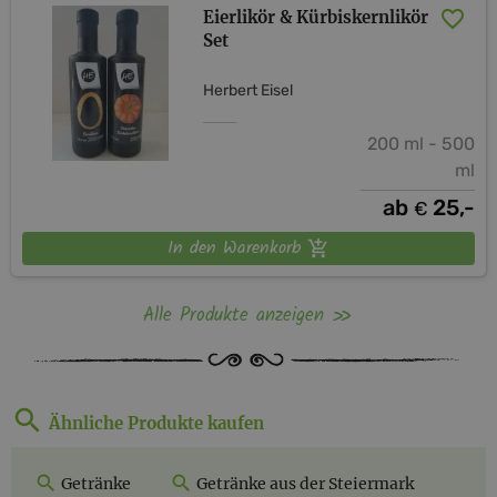
Eierlikör & Kürbiskernlikör
Set
Herbert Eisel
200 ml - 500
ml
ab
25,-
€
In den Warenkorb
Alle Produkte anzeigen
Ähnliche Produkte kaufen
Getränke
Getränke aus der Steiermark