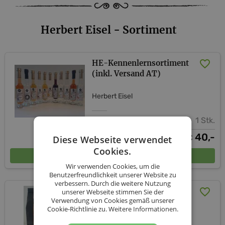
Herbert Eisel - Sortiment
HE-Kennenlernsortiment
(inkl. Versand AT)
Herbert Eisel
1 Stk.
40,-
€
Diese Webseite verwendet
Cookies.
In den Warenkorb
Wir verwenden Cookies, um die
Benutzerfreundlichkeit unserer Website zu
verbessern. Durch die weitere Nutzung
Pesto und Nudeln (inkl.
unserer Webseite stimmen Sie der
Verwendung von Cookies gemäß unserer
Versand AT)
Cookie-Richtlinie zu.
Weitere Informationen.
Herbert Eisel