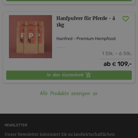
Hanfpulver für Pferde - á
1kg
Hanfred - Premium Hempfood
1 Stk. - 6 Stk.
ab
109,-
€
In den Warenkorb
Alle Produkte anzeigen
NEWSLETTER
Unser Newsletter informiert Sie zu landwirtschaftlichen