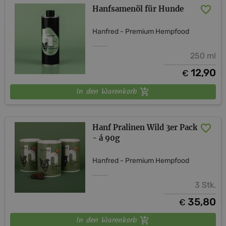
Hanfsamenöl für Hunde
Hanfred - Premium Hempfood
250 ml
12,90
€
In den Warenkorb
Hanf Pralinen Wild 3er Pack
- á 90g
Hanfred - Premium Hempfood
3 Stk.
35,80
€
In den Warenkorb