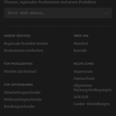
Themen, regionalen Produzenten und neuen Produkten.
UNSERE SERVICES
ÜBER UNS
Regionale Produkte kaufen
Manifest
Produzenten entdecken
Kontakt
FÜR PRODUZENTEN
RECHTLICHES
Werden Sie Partner!
Impressum
Datenschutz
FÜR UNTERNEHMEN
Allgemeine
Nutzungsbedingungen
Mitarbeitergeschenke
AGB B2B
Weihnachtsgeschenke
Cookie-Einstellungen
Kundengeschenke