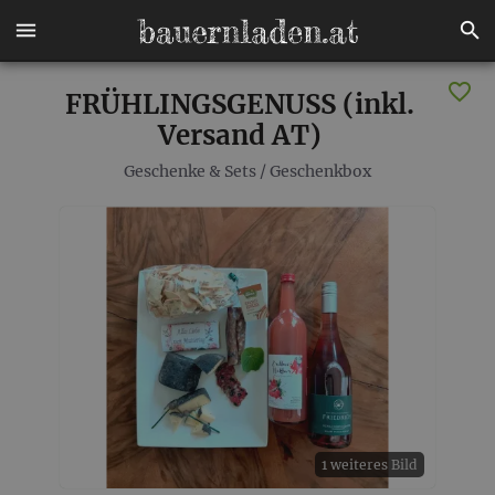
FRÜHLINGSGENUSS (inkl.
Versand AT)
Geschenke & Sets
/
Geschenkbox
1 weiteres Bild