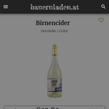
Birnencider
Getränke
/
Cidre