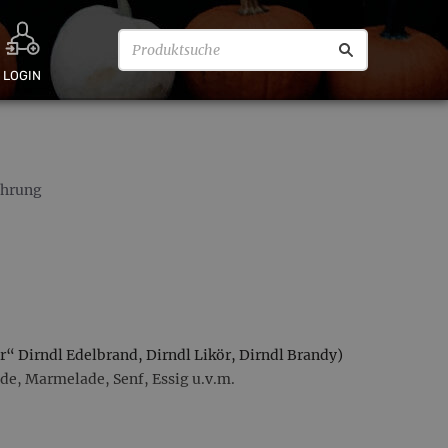
LOGIN
ührung
r“ Dirndl Edelbrand, Dirndl Likör, Dirndl Brandy)
de, Marmelade, Senf, Essig u.v.m.