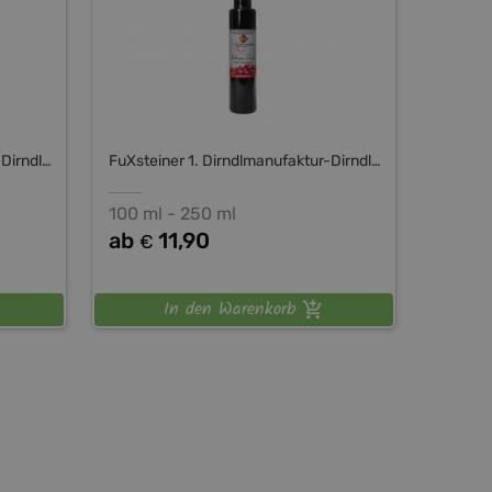
FuXsteiner 1. Dirndlmanufaktur-Dirndltal
FuXsteiner 1. Dirndlmanufaktur-Dirndltal
100 ml - 250 ml
ab
11,90
€
In den Warenkorb