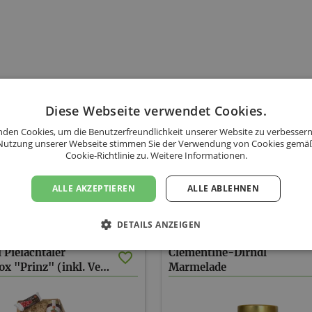
Diese Webseite verwendet Cookies.
den Cookies, um die Benutzerfreundlichkeit unserer Website zu verbessern
Nutzung unserer Webseite stimmen Sie der Verwendung von Cookies gemä
Cookie-Richtlinie zu.
Weitere Informationen.
ALLE AKZEPTIEREN
ALLE ABLEHNEN
iner 1. Dirndlmanufaktur-Dirndltal - Sort
DETAILS ANZEIGEN
 Pielachtaler
Clementine-Dirndl
Dirndlbox "Prinz" (inkl. Versand AT)
Marmelade