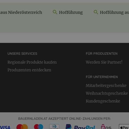
 aus Niederösterreich
Hofführung
Hofführung au
UNSERE SERVICES
FÜR PRODUZENTEN
Regionale Produkte kaufen
Werden Sie Partner!
Produzenten entdecken
FÜR UNTERNEHMEN
Mitarbeitergeschenke
Weihnachtsgeschenke
Kundengeschenke
BAUERNLADEN.AT AKZEPTIERT ONLINE-ZAHLUNGEN PER: