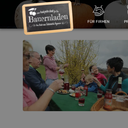
FÜR FIRMEN
P