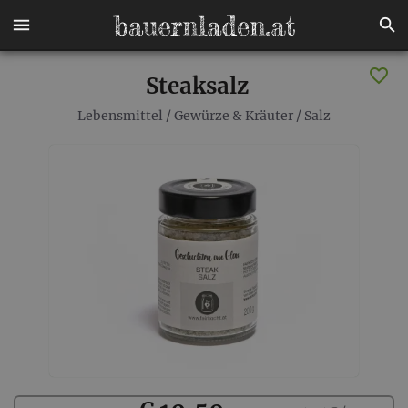
Steaksalz
Lebensmittel
/
Gewürze & Kräuter
/
Salz